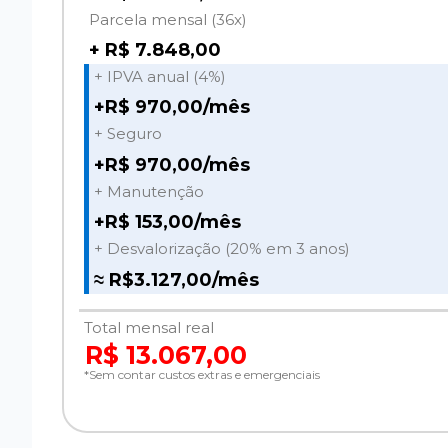
Parcela mensal (36x)
+ R$ 7.848,00
+ IPVA anual (4%)
+R$ 970,00/mês
+ Seguro
+R$ 970,00/mês
+ Manutenção
+R$ 153,00/mês
+ Desvalorização (20% em 3 anos)
≈ R$3.127,00/mês
Total mensal real
R$ 13.067,00
*Sem contar custos extras e emergenciais