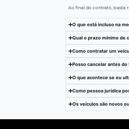
Ao final do contrato, basta
O que está incluso na m
Qual o prazo mínimo de 
Como contratar um veícu
Posso cancelar antes do 
O que acontece se eu ul
Como pessoa jurídica po
Os veículos são novos o