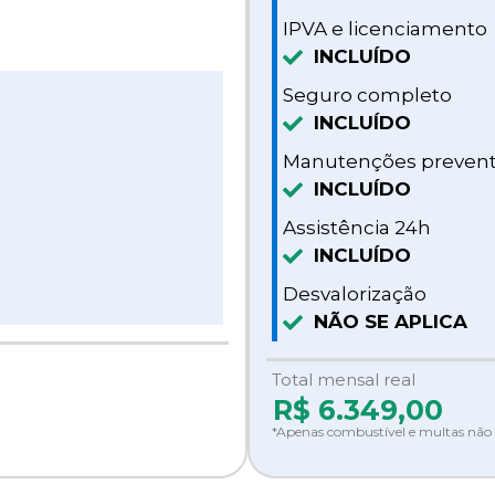
IPVA e licenciamento
INCLUÍDO
Seguro completo
INCLUÍDO
Manutenções prevent
INCLUÍDO
Assistência 24h
INCLUÍDO
Desvalorização
NÃO SE APLICA
Total mensal real
R$
6.349,00
*Apenas combustível e multas não 