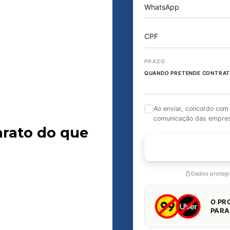
WhatsApp
CPF
PRAZO
QUANDO PRETENDE CONTRAT
Ao enviar, concordo com
comunicação das empre
arato do que
FALAR 
Dados proteg
O PR
PARA