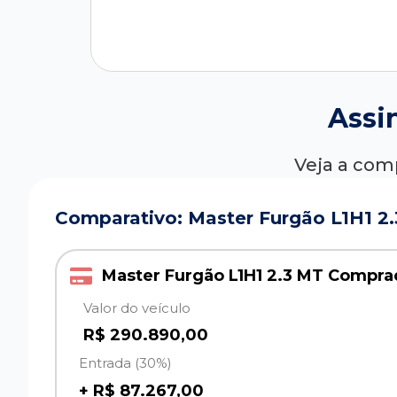
Assi
Veja a com
Comparativo: Master Furgão L1H1 2
Master Furgão L1H1 2.3 MT Compr
Valor do veículo
R$ 290.890,00
Entrada (30%)
+ R$ 87.267,00