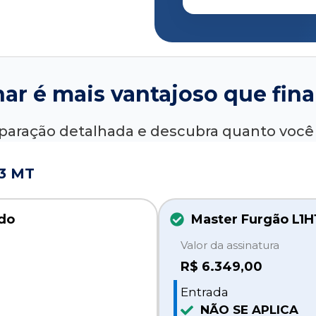
nar é mais vantajoso que fina
paração detalhada e descubra quanto voc
.3 MT
ado
Master Furgão L1H1
Valor da assinatura
R$
6.349,00
Entrada
NÃO SE APLICA