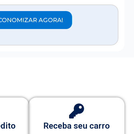
CONOMIZAR AGORA!
édito
Receba seu carro