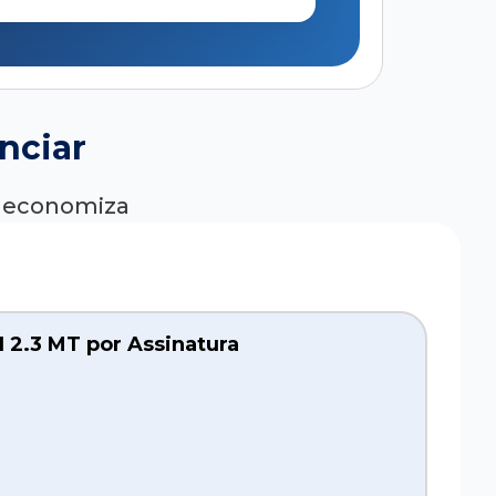
nciar
ê economiza
 2.3 MT por Assinatura