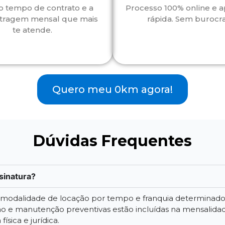
o tempo de contrato e a
Processo 100% online e 
tragem mensal que mais
rápida. Sem burocra
te atende.
Quero meu 0km agora!
Dúvidas Frequentes
sinatura?
a modalidade de locação por tempo e franquia determinad
 e manutenção preventivas estão incluídas na mensalidade.
ísica e jurídica.