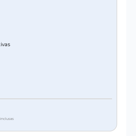
ivas
inclusas