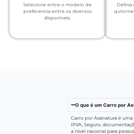
Selecione entre o modelo de
Defina 
preferencia entre os diversos
quilome
disponíveis.
O que é um Carro por As
Carro por Assinatura é um
IPVA, Seguro, documentação
a nível nacional para pessoa f