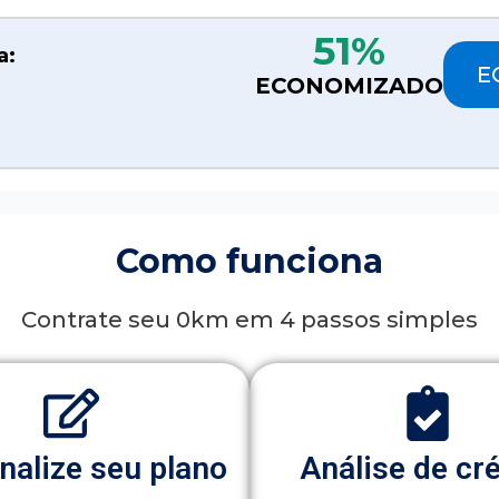
51%
a:
E
ECONOMIZADO
Como funciona
Contrate seu 0km em 4 passos simples
nalize seu plano
Análise de cr