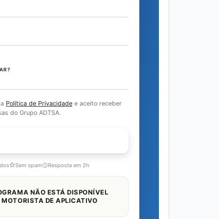
AR?
 a
Política de Privacidade
e aceito receber
sas do Grupo ADTSA.
COM ESPECIALISTA
idos
Sem spam
Resposta em 2h
OGRAMA NÃO ESTÁ DISPONÍVEL
 MOTORISTA DE APLICATIVO