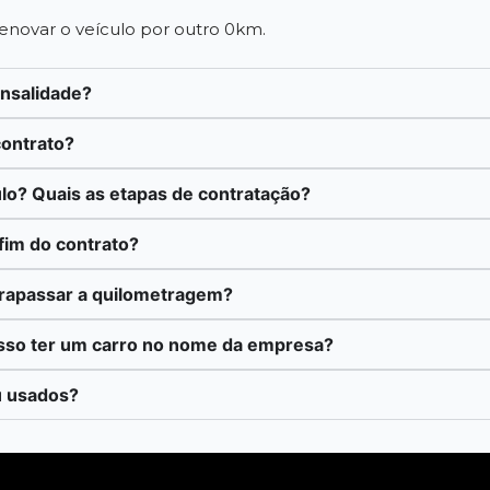
 renovar o veículo por outro 0km.
ensalidade?
contrato?
lo? Quais as etapas de contratação?
fim do contrato?
trapassar a quilometragem?
sso ter um carro no nome da empresa?
u usados?