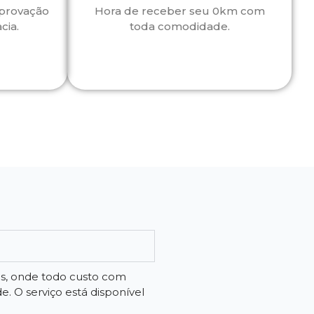
aprovação
Hora de receber seu 0km com
cia.
toda comodidade.
os, onde todo custo com
 O serviço está disponível