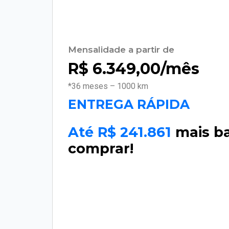
Mensalidade a partir de
R$
6.349,00
/mês
*36 meses – 1000 km
ENTREGA RÁPIDA
Até R$ 241.861
mais b
comprar!